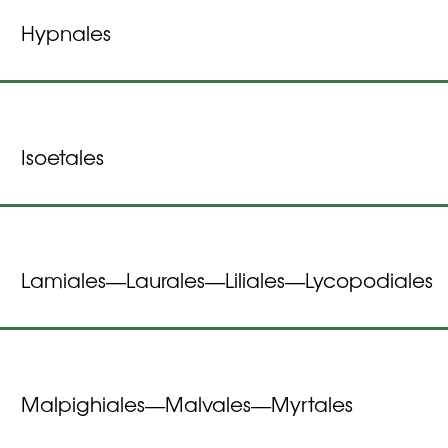
Hypnales
Isoetales
Lamiales
Laurales
Liliales
Lycopodiales
—
—
—
Malpighiales
Malvales
Myrtales
—
—