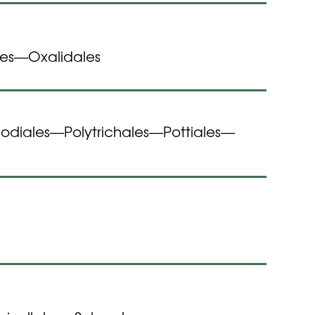
es
Oxalidales
—
odiales
Polytrichales
Pottiales
—
—
—