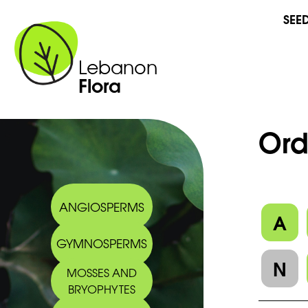
SEE
Lebanon
Flora
Ord
ANGIOSPERMS
A
GYMNOSPERMS
N
MOSSES AND
BRYOPHYTES