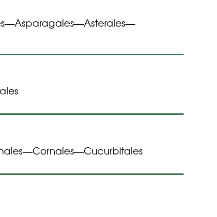
s
Asparagales
Asterales
—
—
—
ales
nales
Cornales
Cucurbitales
—
—