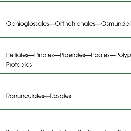
Ophioglossales
Orthotrichales
Osmundal
—
—
Pelliales
Pinales
Piperales
Poales
Polyp
—
—
—
—
Proteales
Ranunculales
Rosales
—