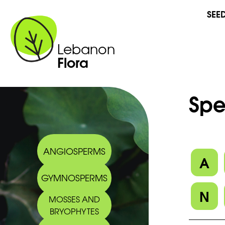
SEE
Lebanon
Flora
Spe
ANGIOSPERMS
A
GYMNOSPERMS
N
MOSSES AND
BRYOPHYTES