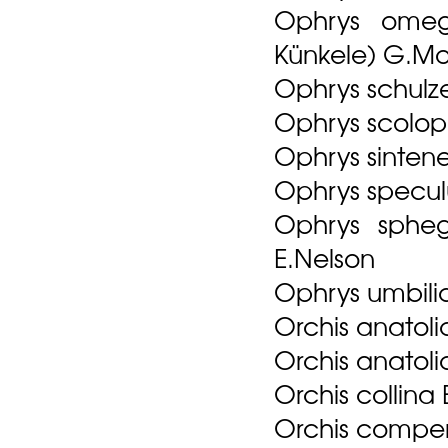
Ophrys omega
Künkele) G.Mo
Ophrys schulze
Ophrys scolop
Ophrys sintene
Ophrys specul
Ophrys sphe
E.Nelson
Ophrys umbilic
Orchis anatoli
Orchis anatoli
Orchis collina 
Orchis comper