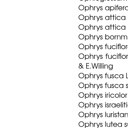
Ophrys apifer
Ophrys attica 
Ophrys attica 
Ophrys bornmu
Ophrys fuciflor
Ophrys fuciflo
& E.Willing
Ophrys fusca L
Ophrys fusca su
Ophrys iricolor
Ophrys israel
Ophrys lurista
Ophrys lutea s