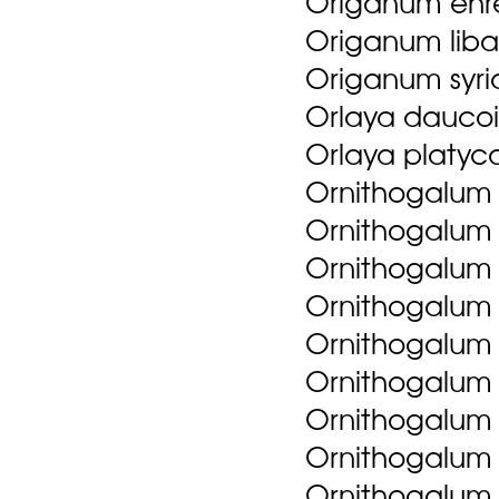
Origanum ehre
Origanum liba
Origanum syri
Orlaya daucoi
Orlaya platyca
Ornithogalum b
Ornithogalum 
Ornithogalum 
Ornithogalum 
Ornithogalum 
Ornithogalum 
Ornithogalum 
Ornithogalum 
Ornithogalum 