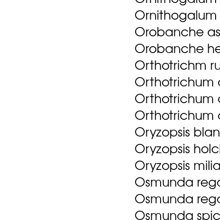
Ornithogalum
Orobanche as
Orobanche he
Orthotrichm r
Orthotrichum a
Orthotrichum 
Orthotrichum 
Oryzopsis blan
Oryzopsis holc
Oryzopsis mili
Osmunda regal
Osmunda regali
Osmunda spic