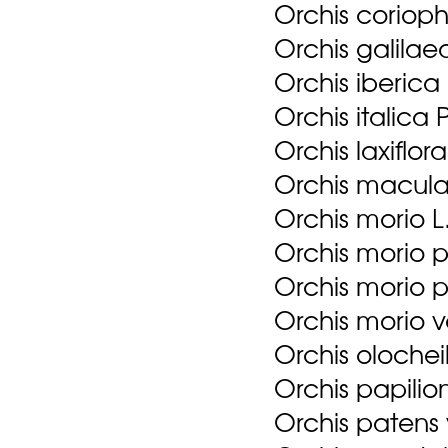
Orchis coriopho
Orchis galilae
Orchis iberica
Orchis italica 
Orchis laxiflor
Orchis macula
Orchis morio L
Orchis morio pi
Orchis morio pi
Orchis morio va
Orchis olocheil
Orchis papilio
Orchis patens 