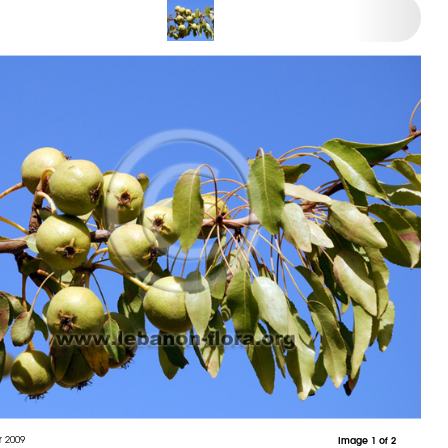
r 2009
Image 1 of 2