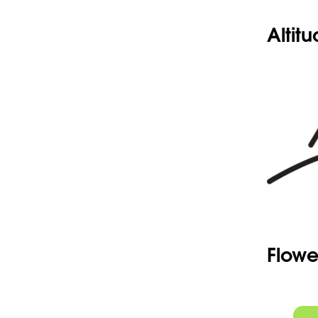
Altit
Flowe