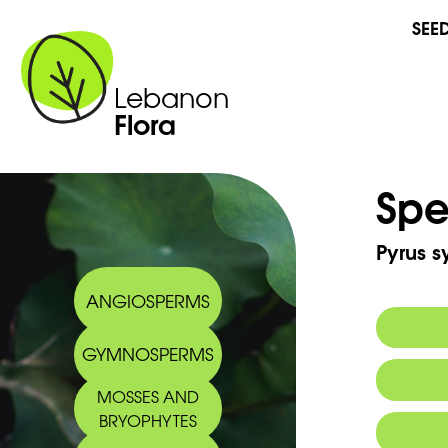
SEE
Lebanon
Flora
Spe
Pyrus s
ANGIOSPERMS
GYMNOSPERMS
Commo
MOSSES AND
BRYOPHYTES
Arabic