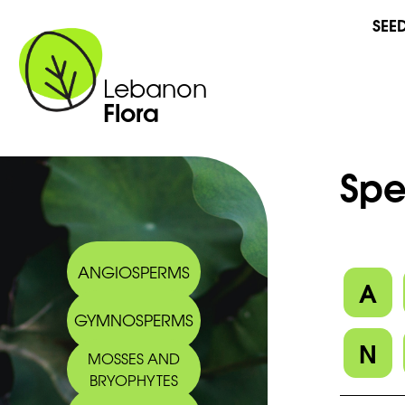
SEE
Lebanon
Flora
Spe
ANGIOSPERMS
A
GYMNOSPERMS
N
MOSSES AND
BRYOPHYTES