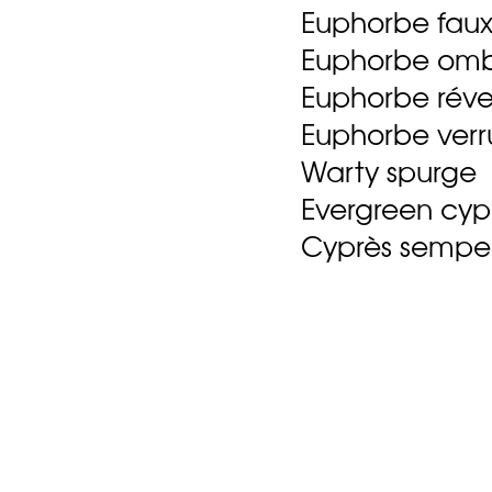
Euphorbe faux-
Euphorbe ombl
Euphorbe révei
Euphorbe ver
Warty spurge
Evergreen cyp
Cyprès semperv