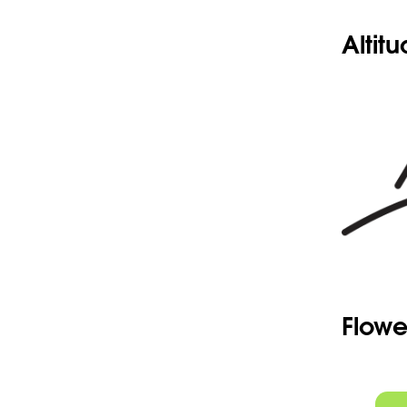
Altit
Flowe