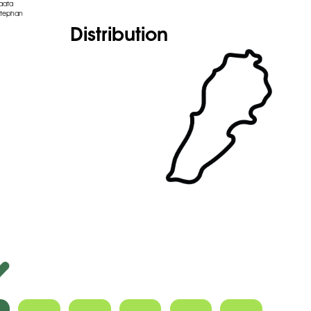
aata
Stephan
Distribution