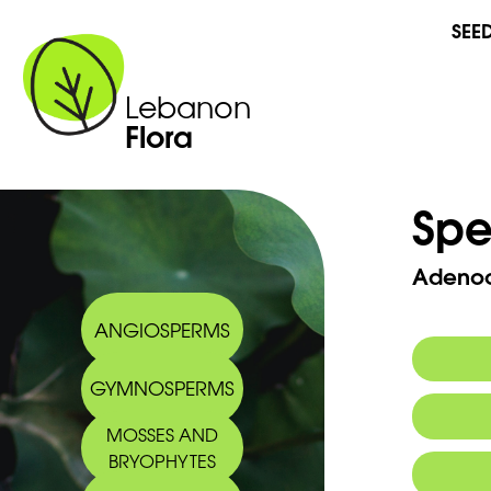
SEE
Lebanon
Flora
Spe
Adenoc
ANGIOSPERMS
GYMNOSPERMS
Commo
MOSSES AND
Arabic
BRYOPHYTES