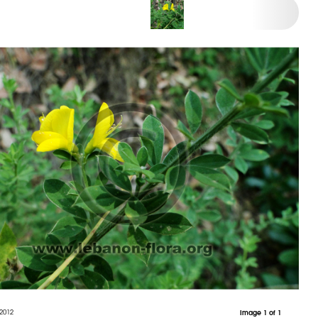
2012
Image 1 of 1