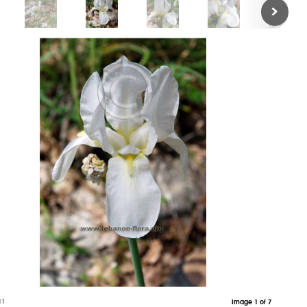
11
Image 1 of 7