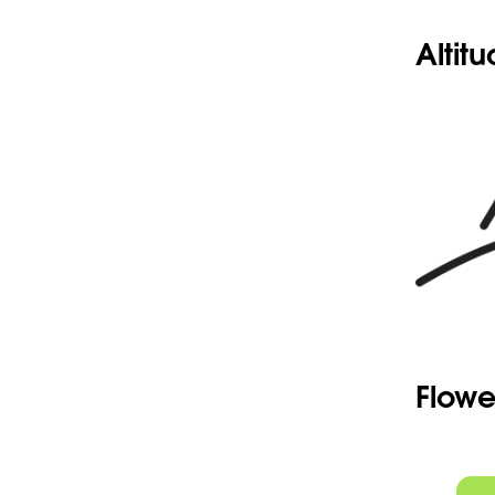
Altit
Flowe