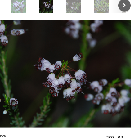
2009
Image 1 of 8