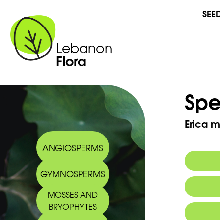
SEE
Lebanon
Flora
Spe
Erica m
ANGIOSPERMS
GYMNOSPERMS
MOSSES AND
BRYOPHYTES