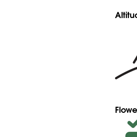
Altit
Flowe