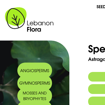
SEE
Lebanon
Flora
Spe
Astraga
ANGIOSPERMS
GYMNOSPERMS
MOSSES AND
BRYOPHYTES