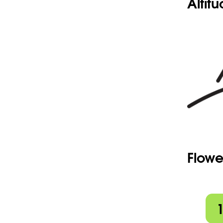
Altit
Flowe