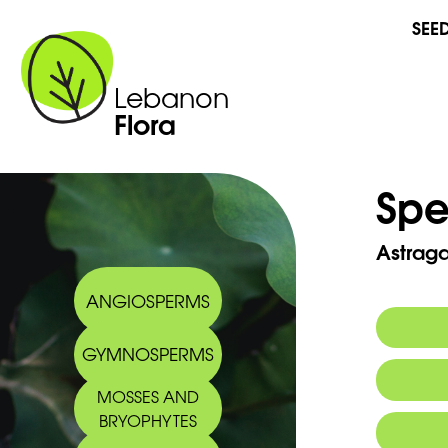
SEE
Lebanon
Flora
Spe
Astraga
ANGIOSPERMS
GYMNOSPERMS
MOSSES AND
BRYOPHYTES