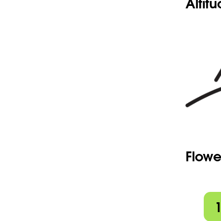
Altit
Flowe