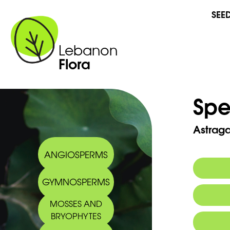
SEE
Lebanon
Flora
Spe
Astraga
ANGIOSPERMS
GYMNOSPERMS
Synony
MOSSES AND
BRYOPHYTES