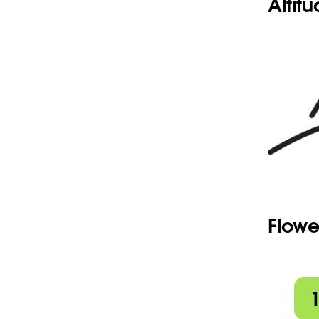
Altit
Flowe