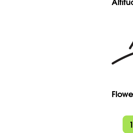
Altit
Flowe