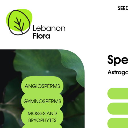
SEE
Lebanon
Flora
Spe
Astraga
ANGIOSPERMS
GYMNOSPERMS
MOSSES AND
BRYOPHYTES