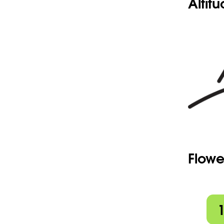
Altit
Flowe