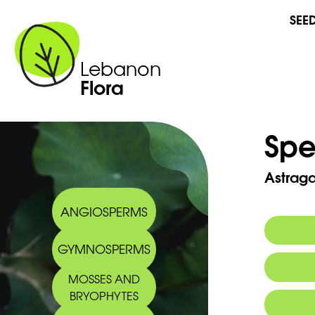
SEE
Lebanon
Flora
Spe
Astragal
ANGIOSPERMS
GYMNOSPERMS
MOSSES AND
BRYOPHYTES