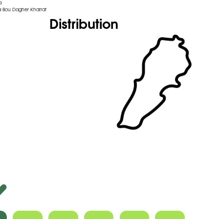
a
 Bou Dagher Kharrat
Distribution