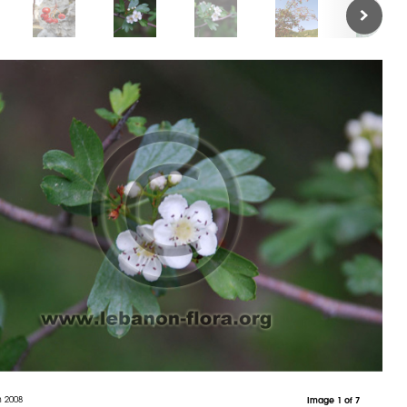
h 2008
Image 1 of 7