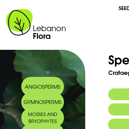
SEE
Lebanon
Flora
Spe
Cratae
ANGIOSPERMS
GYMNOSPERMS
Commo
MOSSES AND
BRYOPHYTES
Arabic