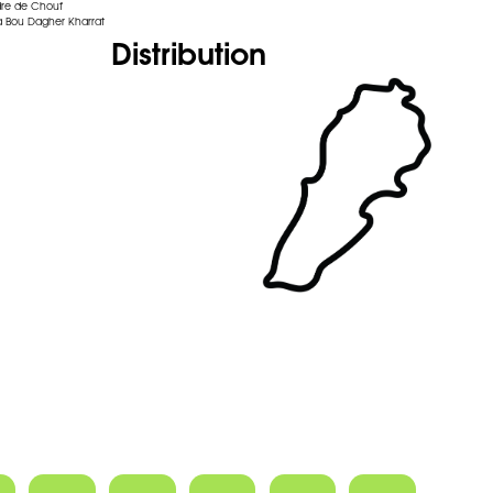
dre de Chouf
 Bou Dagher Kharrat
Distribution