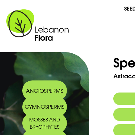
SEE
Lebanon
Flora
Spe
Astraca
ANGIOSPERMS
GYMNOSPERMS
Synony
MOSSES AND
Arabic
BRYOPHYTES