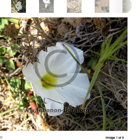
10
Image 1 of 5