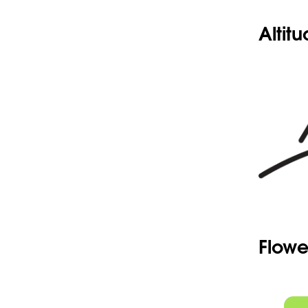
Altit
Flowe