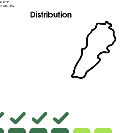
reserve
ra Douaihy
Distribution