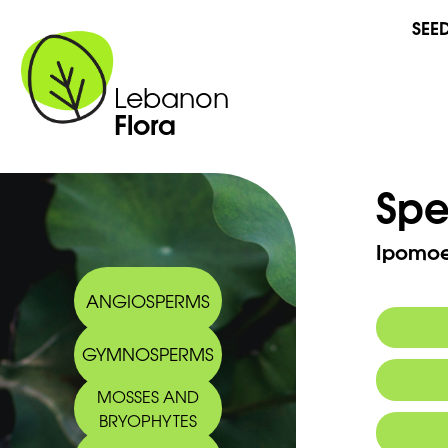
SEE
Lebanon
Flora
Spe
Ipomoea
ANGIOSPERMS
GYMNOSPERMS
Synony
MOSSES AND
BRYOPHYTES