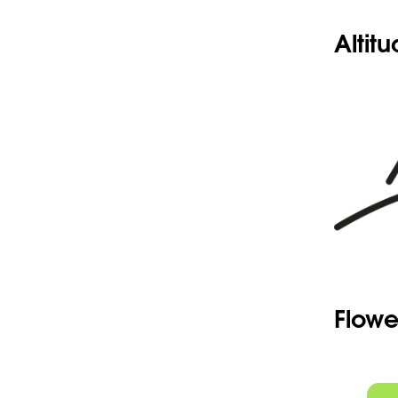
Altit
Flowe