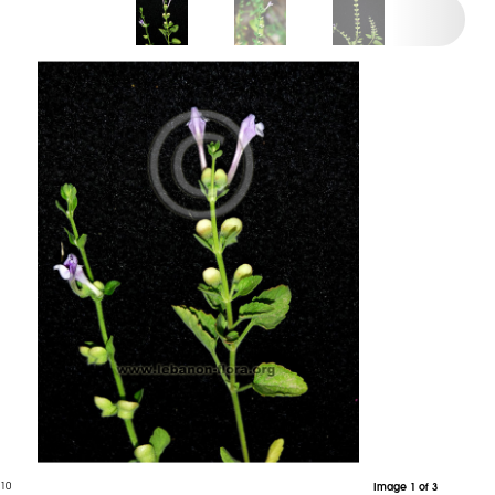
010
Image 1 of 3