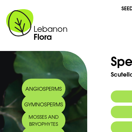
SEE
Lebanon
Flora
Spe
Scutell
ANGIOSPERMS
GYMNOSPERMS
Commo
MOSSES AND
BRYOPHYTES
Arabic