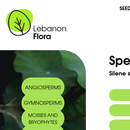
SEE
Lebanon
Flora
Spe
Silene 
ANGIOSPERMS
GYMNOSPERMS
Commo
MOSSES AND
Arabic
BRYOPHYTES