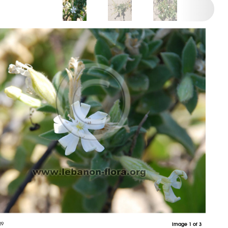
09
Image 1 of 3