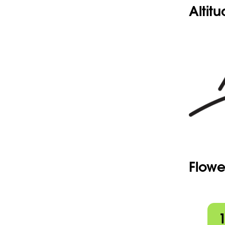
Altit
Flowe