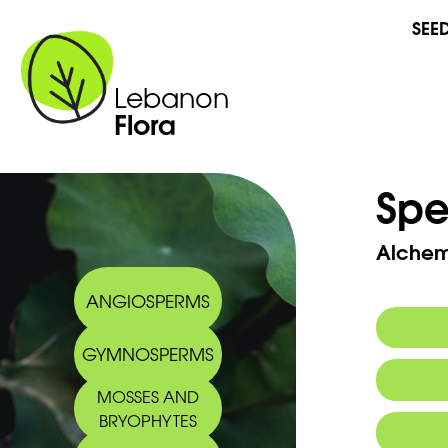
SEE
Lebanon
Flora
Spe
Alchem
ANGIOSPERMS
GYMNOSPERMS
Commo
MOSSES AND
Arabic
BRYOPHYTES