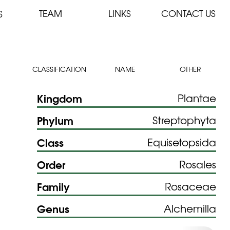
TEAM
LINKS
CONTACT US
S
CLASSIFICATION
NAME
OTHER
Kingdom
Plantae
Phylum
Streptophyta
Class
Equisetopsida
Order
Rosales
Family
Rosaceae
Genus
Alchemilla