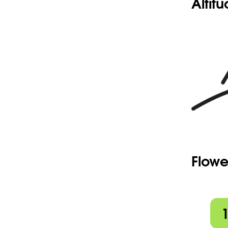
Altit
Flowe