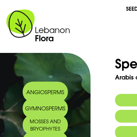
SEE
Lebanon
Flora
Spe
Arabis 
ANGIOSPERMS
GYMNOSPERMS
Arabic
MOSSES AND
BRYOPHYTES