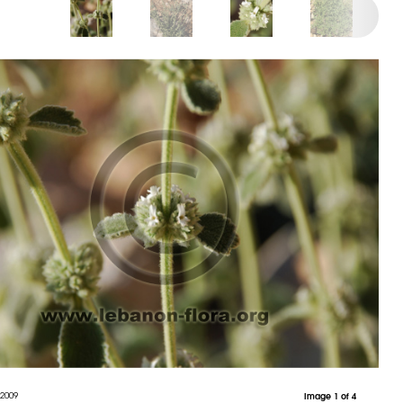
 2009
Image 1 of 4