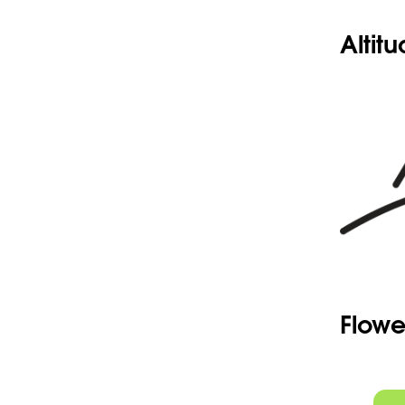
Altit
Flowe