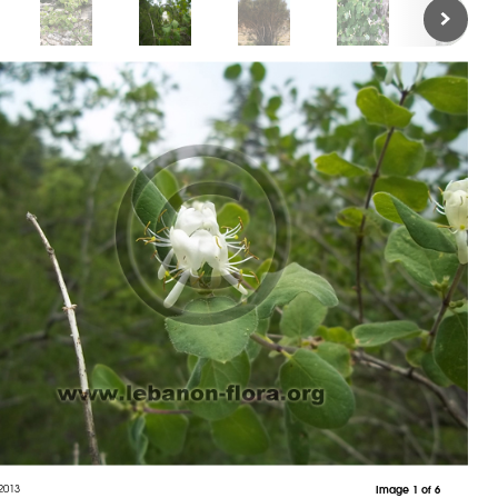
2013
Image 1 of 6