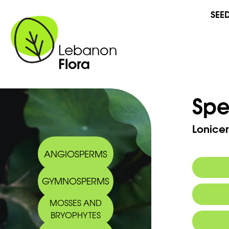
SEE
Lebanon
Flora
Spe
Lonicer
ANGIOSPERMS
GYMNOSPERMS
Commo
MOSSES AND
BRYOPHYTES
Arabic