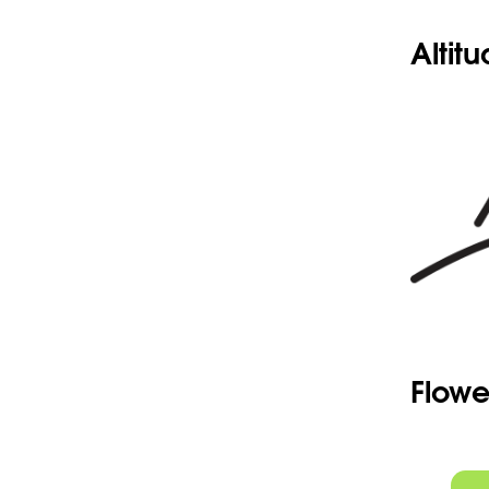
Seeds
Click here
Altit
Flowe