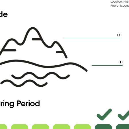
Location: Kfa
Photo: Magda
ude
m
m
ring Period