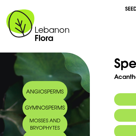
SEE
Lebanon
Flora
Spe
Acanth
ANGIOSPERMS
GYMNOSPERMS
Synony
MOSSES AND
BRYOPHYTES
Commo