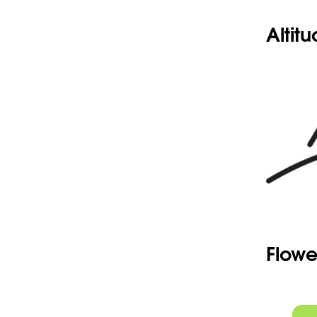
Altit
Flowe