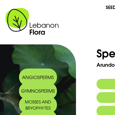
SEE
Lebanon
Flora
Spe
Arundo
ANGIOSPERMS
GYMNOSPERMS
Commo
MOSSES AND
BRYOPHYTES