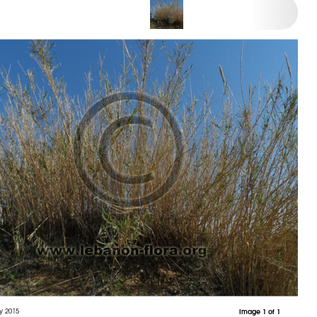
y 2015
Image 1 of 1