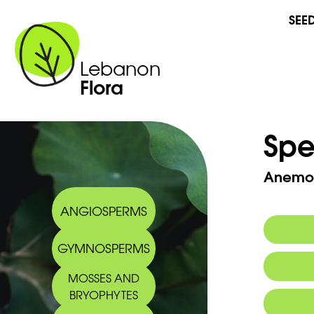
SEE
Lebanon
Flora
Spe
Anemon
ANGIOSPERMS
GYMNOSPERMS
Arabic
MOSSES AND
BRYOPHYTES
2005