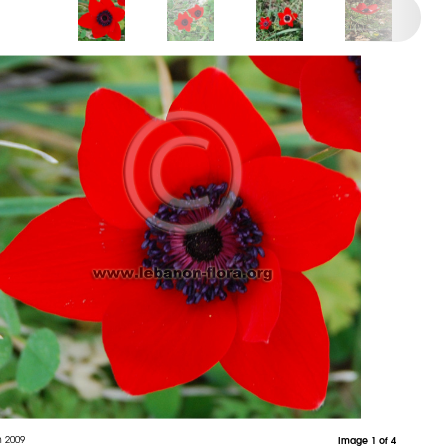
h 2009
Image 1 of 4