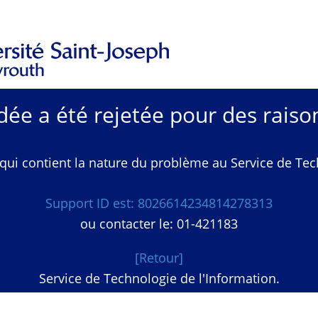
e a été rejetée pour des raison
qui contient la nature du problème au Service de Techn
Support ID est: 8026614234814278313
ou contacter le: 01-421183
[Retour]
Service de Technologie de l'Information.