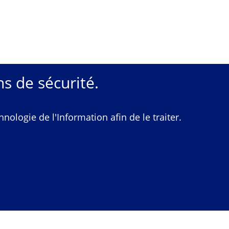
s de sécurité.
ologie de l'Information afin de le traiter.