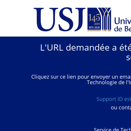
L'URL demandée a été 
s
Cliquez sur ce lien pour envoyer un emai
Technologie de l'I
Support ID e
ou conta
Service de Tech