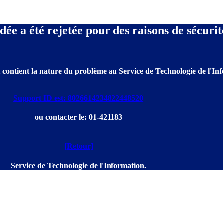
e a été rejetée pour des raisons de sécurit
 contient la nature du problème au Service de Technologie de l'Info
Support ID est: 8026614234822448520
ou contacter le: 01-421183
[Retour]
Service de Technologie de l'Information.