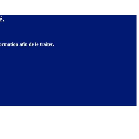
é.
rmation afin de le traiter.