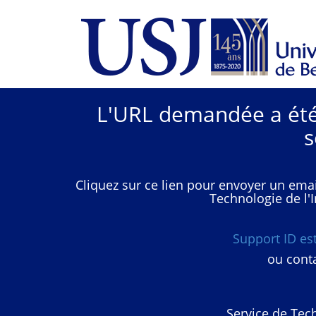
L'URL demandée a été 
s
Cliquez sur ce lien pour envoyer un emai
Technologie de l'I
Support ID e
ou conta
Service de Tech