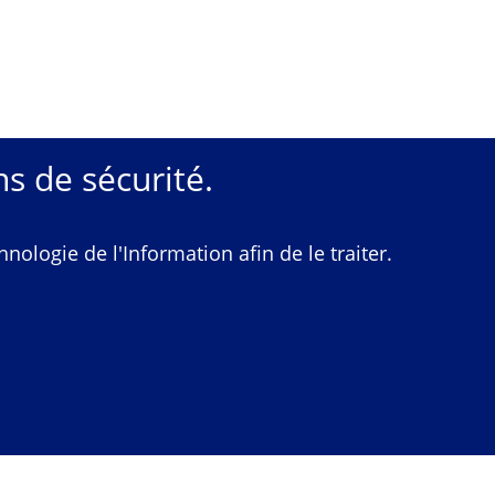
s de sécurité.
ologie de l'Information afin de le traiter.