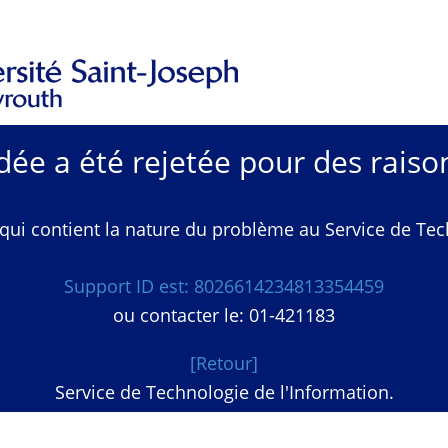
e a été rejetée pour des raison
qui contient la nature du problème au Service de Techn
Support ID est: 8026614234813354459
ou contacter le: 01-421183
[Retour]
Service de Technologie de l'Information.