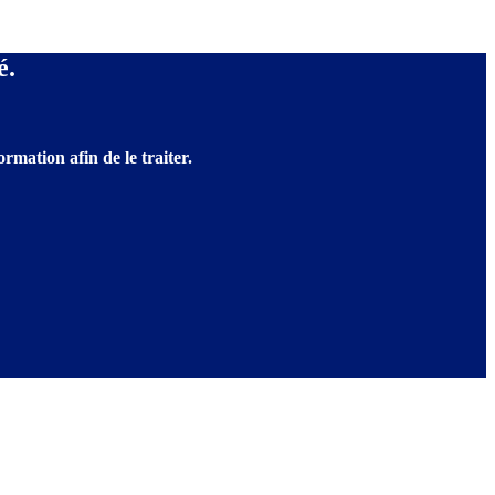
é.
rmation afin de le traiter.