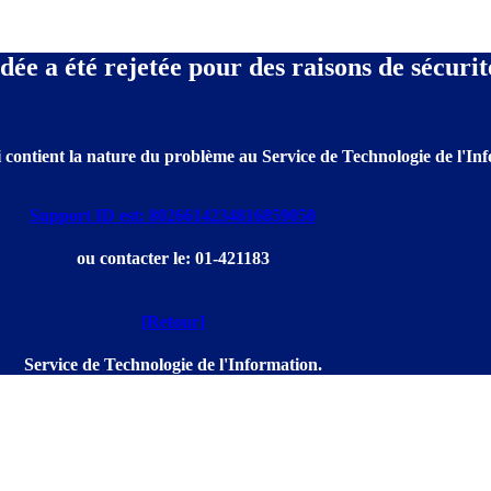
e a été rejetée pour des raisons de sécurit
 contient la nature du problème au Service de Technologie de l'Info
Support ID est: 8026614234816859050
ou contacter le: 01-421183
[Retour]
Service de Technologie de l'Information.