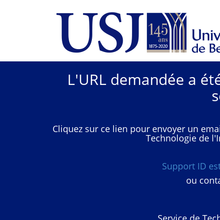
L'URL demandée a été 
s
Cliquez sur ce lien pour envoyer un emai
Technologie de l'I
Support ID e
ou conta
Service de Tech