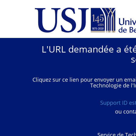
L'URL demandée a été 
s
Cliquez sur ce lien pour envoyer un emai
Technologie de l'I
Support ID e
ou conta
Service de Tech