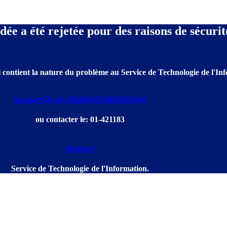
e a été rejetée pour des raisons de sécurit
 contient la nature du problème au Service de Technologie de l'Info
Support ID est: 8026614234836203544
ou contacter le: 01-421183
[Retour]
Service de Technologie de l'Information.