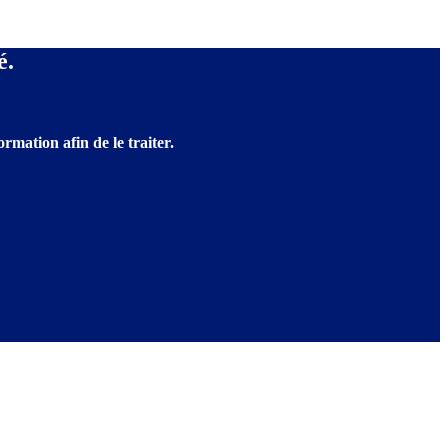
é.
rmation afin de le traiter.