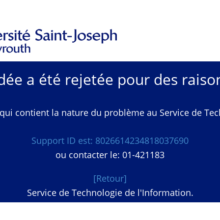
e a été rejetée pour des raison
qui contient la nature du problème au Service de Techn
Support ID est: 8026614234818037690
ou contacter le: 01-421183
[Retour]
Service de Technologie de l'Information.