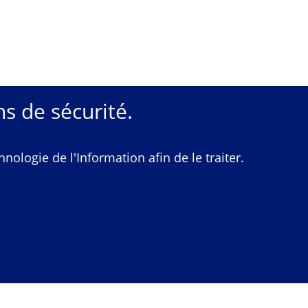
s de sécurité.
ologie de l'Information afin de le traiter.