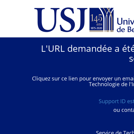
L'URL demandée a été 
s
Cliquez sur ce lien pour envoyer un emai
Technologie de l'I
Support ID e
ou conta
Service de Tech