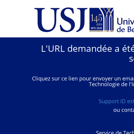
L'URL demandée a été 
s
Cliquez sur ce lien pour envoyer un emai
Technologie de l'I
Support ID e
ou conta
Service de Tech