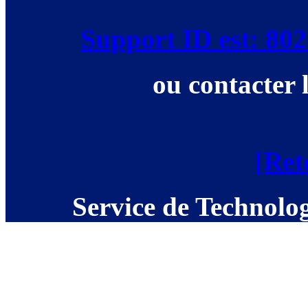
Support ID est: 8
ou contacter 
[Ret
Service de Technolog