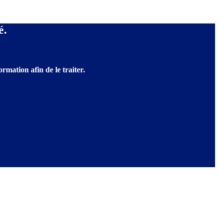
é.
rmation afin de le traiter.