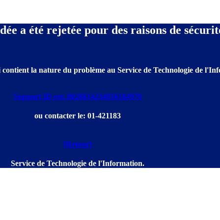
e a été rejetée pour des raisons de sécurit
 contient la nature du problème au Service de Technologie de l'Info
Support ID est: 8026614234816184970
ou contacter le: 01-421183
[Retour]
Service de Technologie de l'Information.