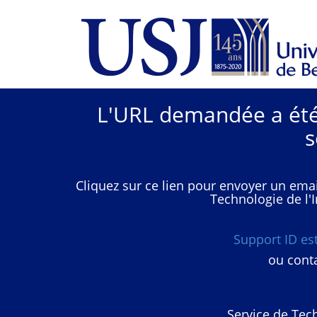
L'URL demandée a été 
s
Cliquez sur ce lien pour envoyer un emai
Technologie de l'I
Support ID e
ou conta
Service de Tech