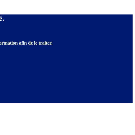
é.
rmation afin de le traiter.