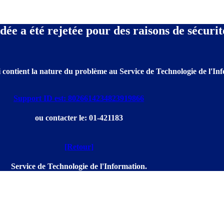
e a été rejetée pour des raisons de sécurit
 contient la nature du problème au Service de Technologie de l'Info
Support ID est: 8026614234823919866
ou contacter le: 01-421183
[Retour]
Service de Technologie de l'Information.