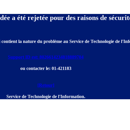
e a été rejetée pour des raisons de sécurit
 contient la nature du problème au Service de Technologie de l'Info
Support ID est: 8026614234818889704
ou contacter le: 01-421183
[Retour]
Service de Technologie de l'Information.