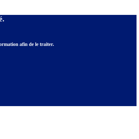
é.
rmation afin de le traiter.