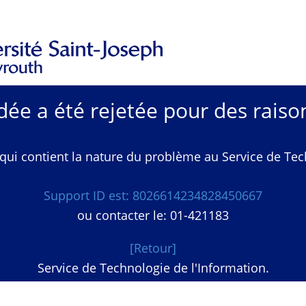
e a été rejetée pour des raison
qui contient la nature du problème au Service de Techn
Support ID est: 8026614234828450667
ou contacter le: 01-421183
[Retour]
Service de Technologie de l'Information.