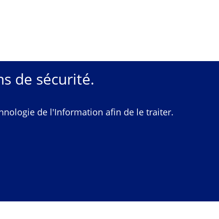
s de sécurité.
ologie de l'Information afin de le traiter.