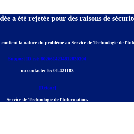
e a été rejetée pour des raisons de sécurit
 contient la nature du problème au Service de Technologie de l'Info
Support ID est: 8026614234812830394
ou contacter le: 01-421183
[Retour]
Service de Technologie de l'Information.