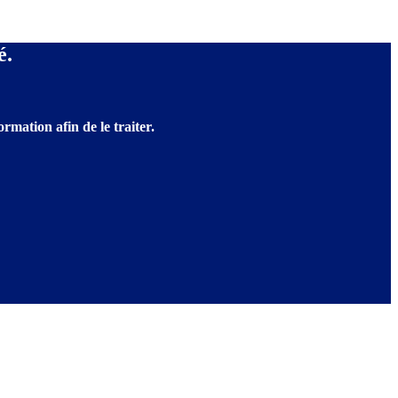
é.
rmation afin de le traiter.