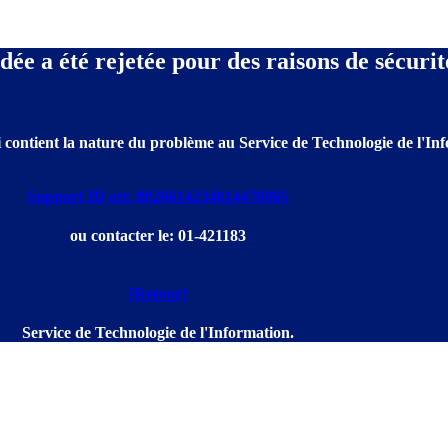
e a été rejetée pour des raisons de sécurit
 contient la nature du problème au Service de Technologie de l'Info
Support ID est: 8026614234814476985
ou contacter le: 01-421183
[Retour]
Service de Technologie de l'Information.