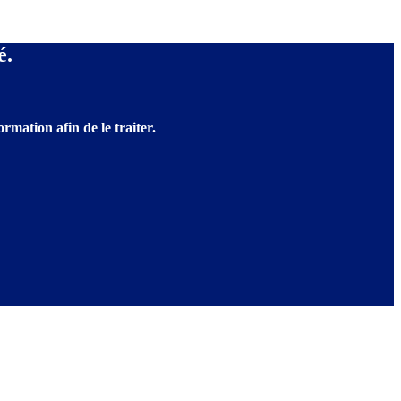
é.
rmation afin de le traiter.