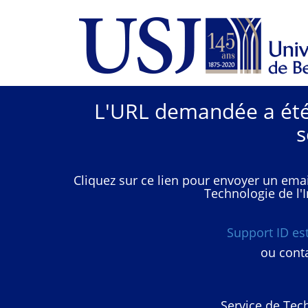
L'URL demandée a été 
s
Cliquez sur ce lien pour envoyer un emai
Technologie de l'I
Support ID e
ou conta
Service de Tech