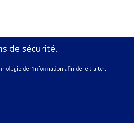
s de sécurité.
ologie de l'Information afin de le traiter.