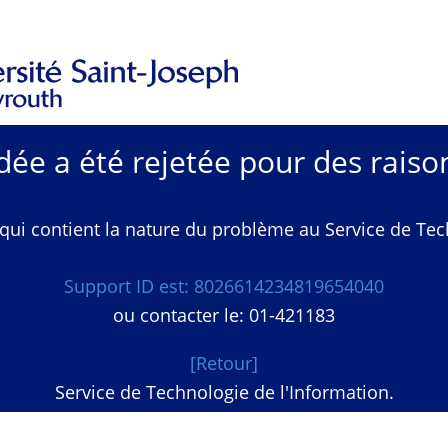
e a été rejetée pour des raison
qui contient la nature du problème au Service de Techn
Support ID est: 8026614234819654040
ou contacter le: 01-421183
[Retour]
Service de Technologie de l'Information.