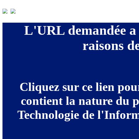
L'URL demandée a é
raisons de
Cliquez sur ce lien po
contient la nature du 
Technologie de l'Informa